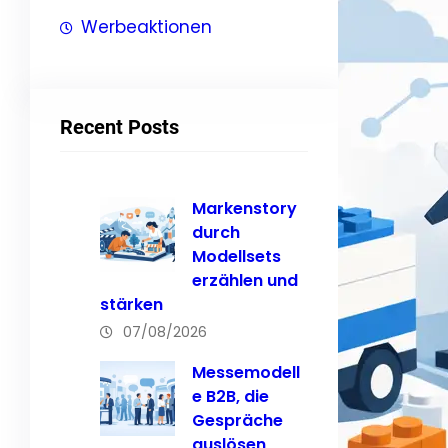
Werbeaktionen
Recent Posts
Markenstory
durch
Modellsets
erzählen und
stärken
07/08/2026
Messemodell
e B2B, die
Gespräche
auslösen