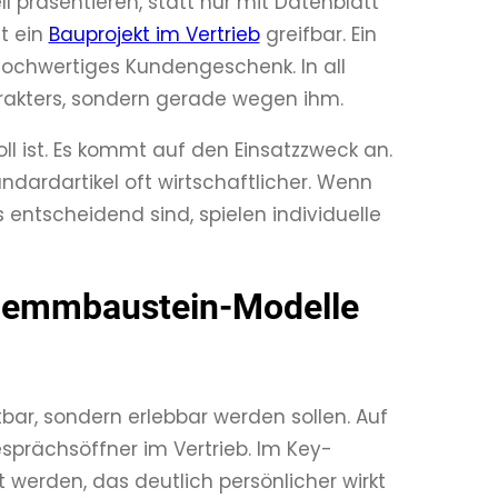
präsentieren, statt nur mit Datenblatt
t ein
Bauprojekt im Vertrieb
greifbar. Ein
hochwertiges Kundengeschenk. In all
arakters, sondern gerade wegen ihm.
oll ist. Es kommt auf den Einsatzzweck an.
ndardartikel oft wirtschaftlicher. Wenn
ntscheidend sind, spielen individuelle
 Klemmbaustein-Modelle
htbar, sondern erlebbar werden sollen. Auf
sprächsöffner im Vertrieb. Im Key-
werden, das deutlich persönlicher wirkt