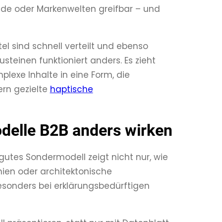
de oder Markenwelten greifbar – und
el sind schnell verteilt und ebenso
einen funktioniert anders. Es zieht
lexe Inhalte in eine Form, die
ern gezielte
haptische
delle B2B anders wirken
 gutes Sondermodell zeigt nicht nur, wie
nien oder architektonische
Besonders bei erklärungsbedürftigen