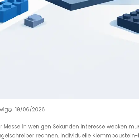
wig
19/06/2026
er Messe in wenigen Sekunden Interesse wecken mu
gelschreiber rechnen. Individuelle Klemmbaustein-