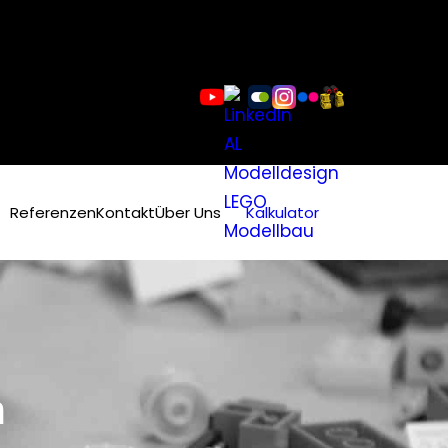
Referenzen
Kontakt
Über Uns
Kalkulator
n