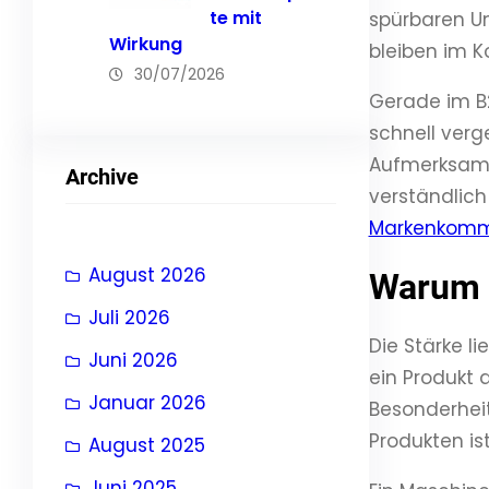
te mit
spürbaren U
Wirkung
bleiben im Ko
30/07/2026
Gerade im B2
schnell verg
Aufmerksamke
Archive
verständlich
Markenkomm
August 2026
Warum i
Juli 2026
Die Stärke l
Juni 2026
ein Produkt 
Januar 2026
Besonderheit
Produkten ist
August 2025
Juni 2025