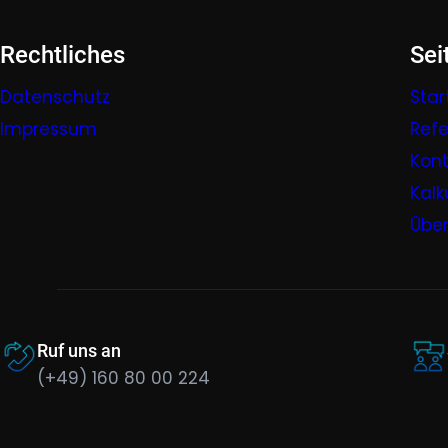
Rechtliches
Sei
Datenschutz
Star
Impressum
Ref
Kont
Kalk
Über
Ruf uns an
(+49) 160 80 00 224