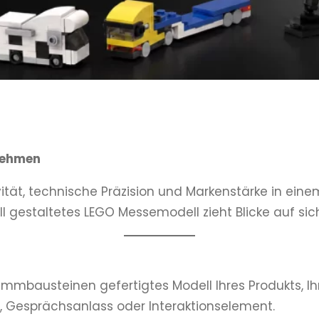
rnehmen
tät, technische Präzision und Markenstärke in eine
l gestaltetes LEGO Messemodell zieht Blicke auf si
mmbausteinen gefertigtes Modell Ihres Produkts, Ihrer
ng, Gesprächsanlass oder Interaktionselement.