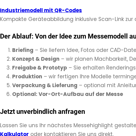
Industriemodell mit QR-Codes
Kompakte Geräteabbildung inklusive Scan-Link zur d
Der Ablauf: Von der Idee zum Messemodell a
Briefing
– Sie liefern Idee, Fotos oder CAD-Dat
Konzept & Design
– wir planen Machbarkeit, D
Freigabe & Prototyp
– Sie erhalten Renderings
Produktion
– wir fertigen Ihre Modelle terming
Verpackung & Lieferung
– optional mit Anleit
Optional: Vor-Ort-Aufbau auf der Messe
Jetzt unverbindlich anfragen
Lassen Sie uns Ihr nächstes Messehighlight gestalt
Kalkulator
oder kontaktieren Sie uns direkt.