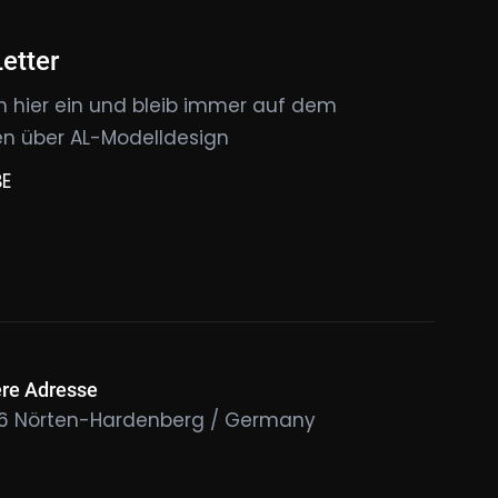
etter
h hier ein und bleib immer auf dem
n über AL-Modelldesign
BE
re Adresse
76 Nörten-Hardenberg / Germany