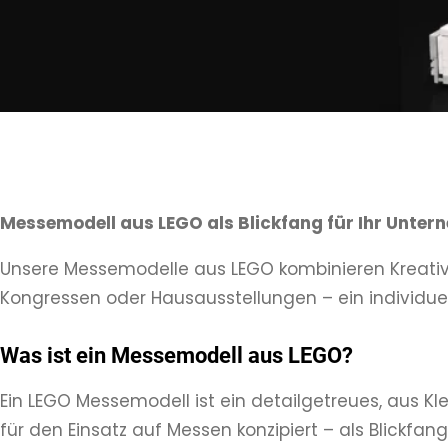
Messemodell aus LEGO als Blickfang für Ihr Unte
Unsere Messemodelle aus LEGO kombinieren Kreativi
Kongressen oder Hausausstellungen – ein individuel
Was ist ein Messemodell aus LEGO?
Ein LEGO Messemodell ist ein detailgetreues, aus Kle
für den Einsatz auf Messen konzipiert – als Blickfa