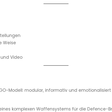
stellungen
e Weise
 und Video
LEGO-Modell: modular, informativ und emotionalisie
n eines komplexen Waffensystems für die Defence-Br