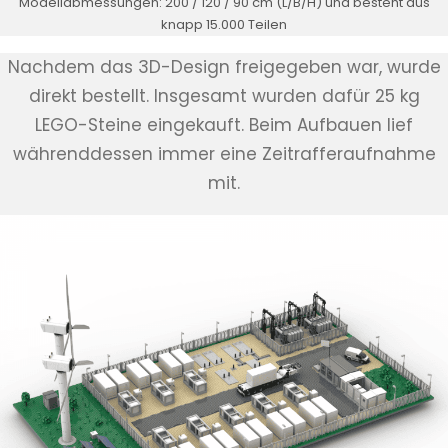
Modellabmessungen: 200 / 120 / 90 cm (L/B/H) und besteht aus
knapp 15.000 Teilen
Nachdem das 3D-Design freigegeben war, wurde
direkt bestellt. Insgesamt wurden dafür 25 kg
LEGO-Steine eingekauft. Beim Aufbauen lief
währenddessen immer eine Zeitrafferaufnahme
mit.