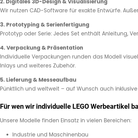
2. Digitales 3D-Design & Visualisierung
Wir nutzen CAD-Software für exakte Entwürfe. Auße
3. Prototyping & Serienfertigung
Prototyp oder Serie: Jedes Set enthält Anleitung, 
4. Verpackung & Präsentation
Individuelle Verpackungen runden das Modell visuell
Inlays und weiteres Zubehör.
5. Lieferung & Messeaufbau
Pünktlich und weltweit – auf Wunsch auch inklusive 
Für wen wir individuelle LEGO Werbeartikel b
Unsere Modelle finden Einsatz in vielen Bereichen:
Industrie und Maschinenbau