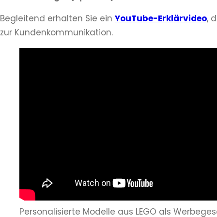
Begleitend erhalten Sie ein
YouTube-Erklärvideo
, 
zur Kundenkommunikation.
Personalisierte Modelle aus LEGO als Werbeges