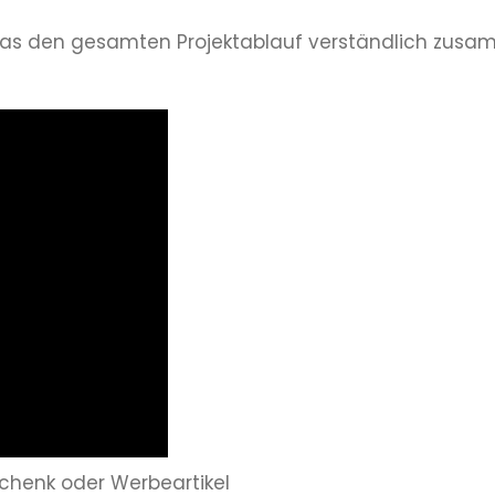
das den gesamten Projektablauf verständlich zusam
chenk oder Werbeartikel