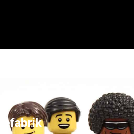
nefabrik