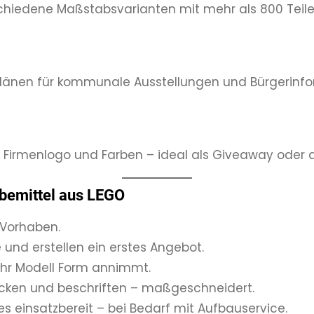
schiedene Maßstabsvarianten mit mehr als 800 Teile, 
länen für kommunale Ausstellungen und Bürgerinfor
it Firmenlogo und Farben – ideal als Giveaway oder a
rbemittel aus LEGO
r Vorhaben.
e und erstellen ein erstes Angebot.
e Ihr Modell Form annimmt.
rpacken und beschriften – maßgeschneidert.
lles einsatzbereit – bei Bedarf mit Aufbauservice.