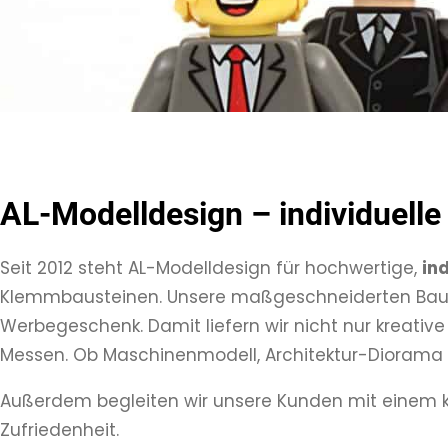
AL-Modelldesign – individuell
Seit 2012 steht AL-Modelldesign für hochwertige,
in
Klemmbausteinen. Unsere maßgeschneiderten Bausä
Werbegeschenk. Damit liefern wir nicht nur kreative
Messen. Ob Maschinenmodell, Architektur-Diorama od
Außerdem begleiten wir unsere Kunden mit einem kl
Zufriedenheit.