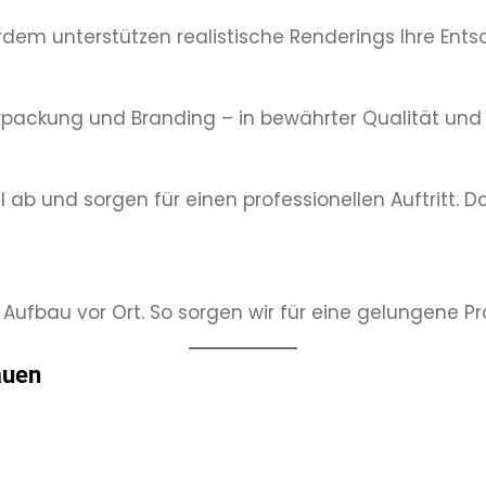
rdem unterstützen realistische Renderings Ihre Ent
Verpackung und Branding – in bewährter Qualität und
 ab und sorgen für einen professionellen Auftritt. 
Aufbau vor Ort. So sorgen wir für eine gelungene Pr
auen