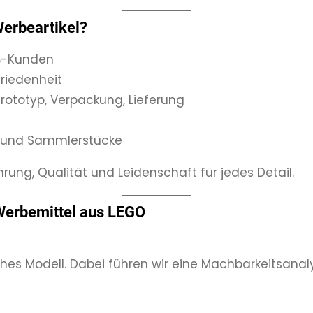
erbeartikel?
2B-Kunden
riedenheit
rototyp, Verpackung, Lieferung
el und Sammlerstücke
ung, Qualität und Leidenschaft für jedes Detail.
 Werbemittel aus LEGO
tisches Modell. Dabei führen wir eine Machbarkeitsana