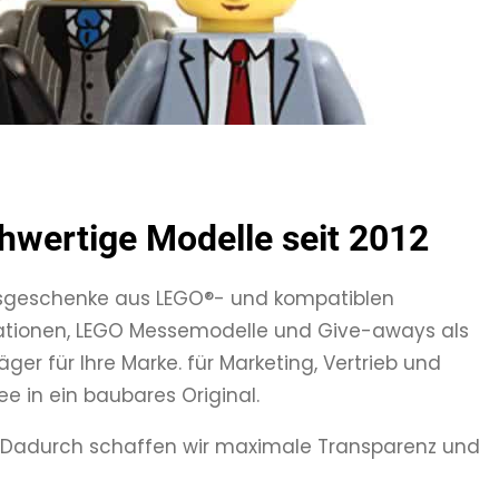
wertige Modelle seit 2012
geschenke aus LEGO®- und kompatiblen
tationen, LEGO Messemodelle und Give-aways als
er für Ihre Marke. für Marketing, Vertrieb und
e in ein baubares Original.
g. Dadurch schaffen wir maximale Transparenz und