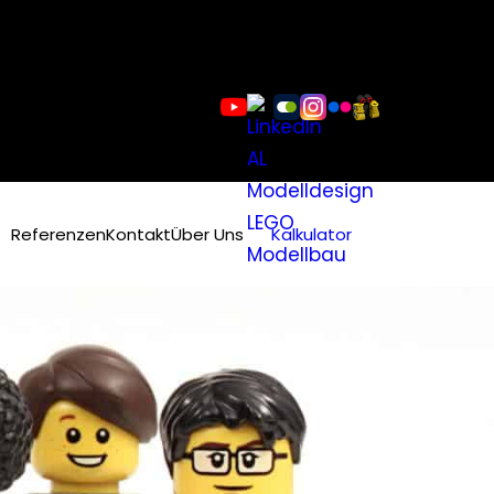
Referenzen
Kontakt
Über Uns
Kalkulator