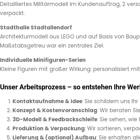
Detailliertes Militärmodell im Kundenauftrag, 2 ver
verpackt.
Stadthalle Stadtallendorf
Architekturmodell aus LEGO und auf Basis von Baup
Maßstabsgetreu war ein zentrales Ziel.
Individuelle Minifiguren-Serien
Kleine Figuren mit großer Wirkung: personalisiert m
Unser Arbeitsprozess – so entstehen Ihre We
Kontaktaufnahme & Idee
: Sie schildern uns Ih
Konzept & Kostenvoranschlag
: Wir beraten Si
3D-Modell & Feedbackschleife
: Sie sehen, wi
Produktion & Verpackung
: Wir sortieren, ve
Lieferung & (optional) Aufbau
: Sie erhalten a