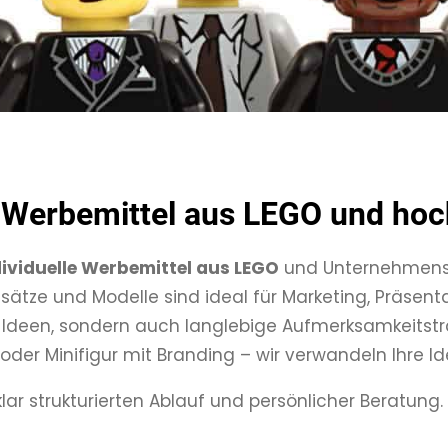
e Werbemittel aus
LEGO
und hoch
dividuelle Werbemittel aus
LEGO
und Unternehmens
tze und Modelle sind ideal für Marketing, Präsen
 Ideen, sondern auch langlebige Aufmerksamkeitsträg
er Minifigur mit Branding – wir verwandeln Ihre Ide
ar strukturierten Ablauf und persönlicher Beratun