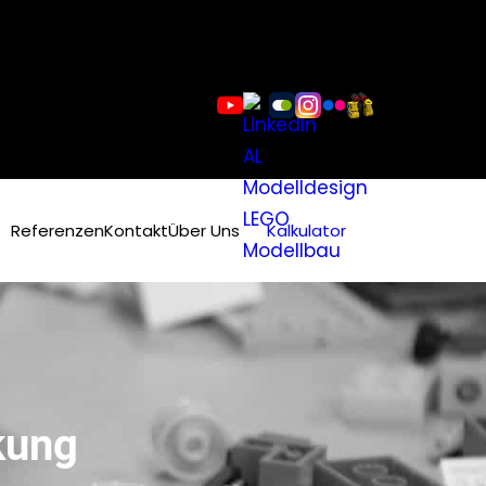
Referenzen
Kontakt
Über Uns
Kalkulator
kung