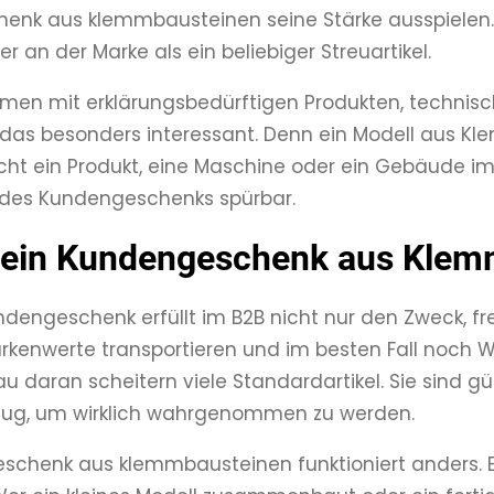
nk aus klemmbausteinen seine Stärke ausspielen. 
r an der Marke als ein beliebiger Streuartikel.
hmen mit erklärungsbedürftigen Produkten, techni
 das besonders interessant. Denn ein Modell aus Kl
t ein Produkt, eine Maschine oder ein Gebäude im 
t des Kundengeschenks spürbar.
ein Kundengeschenk aus Klemm
ndengeschenk erfüllt im B2B nicht nur den Zweck, fre
rkenwerte transportieren und im besten Fall noch 
u daran scheitern viele Standardartikel. Sie sind gün
nug, um wirklich wahrgenommen zu werden.
schenk aus klemmbausteinen funktioniert anders. 