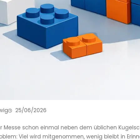
wig
25/06/2026
r Messe schon einmal neben dem üblichen Kugelschr
oblem: Viel wird mitgenommen, wenig bleibt in Erin