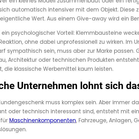
 Wer ein kleines Modell zusammenbaut oder ein ferti
sich automatisch intensiver mit dem Objekt. Diese zus
eigentliche Wert. Aus einem Give-away wird ein Be
in psychologischer Vorteil: Klemmbausteine wecken
 Reaktion, ohne dabei unprofessionell zu wirken. Im 
f sympathisch sein, muss aber zur Marke passen. 
, Architektur oder technischen Produkten entsteht
t, die klassische Werbemittel kaum leisten.
che Unternehmen lohnt sich da
 Kundengeschenk muss komplex sein. Aber immer dan
ant oder technisch interessant sind, entsteht mit ei
 für
Maschinenkomponenten
, Fahrzeuge, Anlagen,
lösungen.