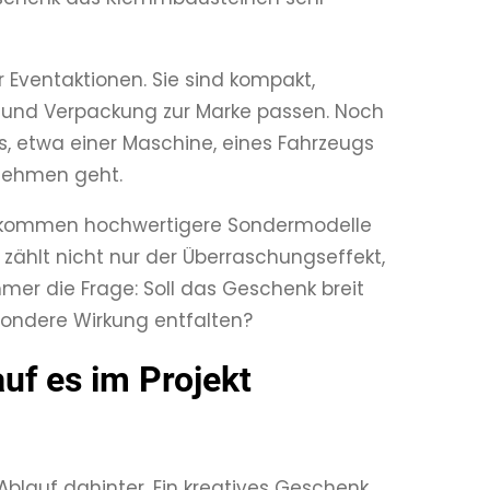
 Eventaktionen. Sie sind kompakt,
n und Verpackung zur Marke passen. Noch
s, etwa einer Maschine, eines Fahrzeugs
rnehmen geht.
se kommen hochwertigere Sondermodelle
er zählt nicht nur der Überraschungseffekt,
mer die Frage: Soll das Geschenk breit
sondere Wirkung entfalten?
auf es im Projekt
Ablauf dahinter. Ein kreatives Geschenk