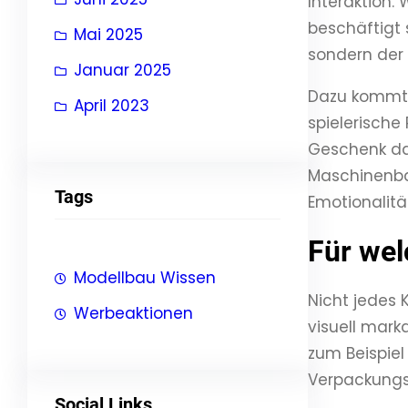
Interaktion.
beschäftigt 
Mai 2025
sondern der 
Januar 2025
Dazu kommt e
April 2023
spielerische
Geschenk dar
Maschinenbau
Tags
Emotionalitä
Für wel
Modellbau Wissen
Nicht jedes
Werbeaktionen
visuell mark
zum Beispiel
Verpackungs
Social Links