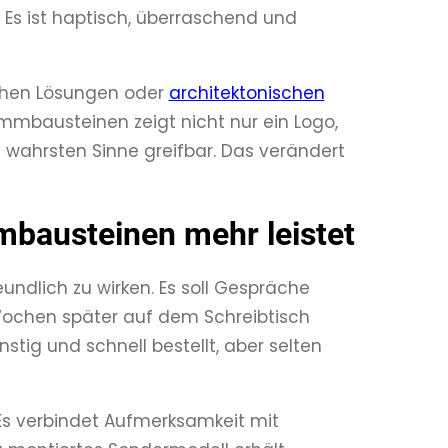
Es ist haptisch, überraschend und
schen Lösungen oder
architektonischen
emmbausteinen zeigt nicht nur ein Logo,
wahrsten Sinne greifbar. Das verändert
bausteinen mehr leistet
undlich zu wirken. Es soll Gespräche
Wochen später auf dem Schreibtisch
stig und schnell bestellt, aber selten
Es verbindet Aufmerksamkeit mit