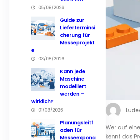
05/08/2026
Guide zur
Lieferterminsi
cherung für
Messeprojekt
e
03/08/2026
Kann jede
Maschine
modelliert
werden –
wirklich?
Lude
01/08/2026
Planungsleitf
Wer auf eine
aden für
kennt das Pr
Messeexpona