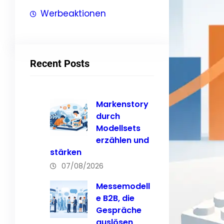
Werbeaktionen
Recent Posts
Markenstory
durch
Modellsets
erzählen und
stärken
07/08/2026
Messemodell
e B2B, die
Gespräche
auslösen