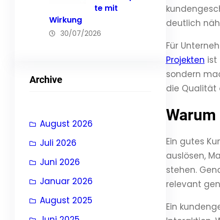
te mit
kundengesche
Wirkung
deutlich nähe
30/07/2026
Für Unterne
Projekten
ist
sondern mach
Archive
die Qualitä
Warum 
August 2026
Ein gutes Ku
Juli 2026
auslösen, Ma
Juni 2026
stehen. Gena
Januar 2026
relevant ge
August 2025
Ein kundenge
Juni 2025