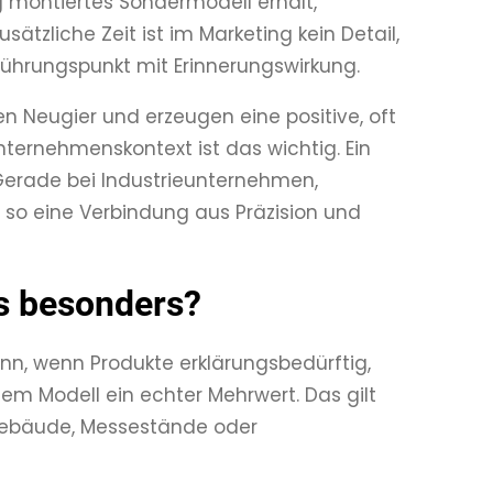
g montiertes Sondermodell erhält,
ätzliche Zeit ist im Marketing kein Detail,
rührungspunkt mit Erinnerungswirkung.
 Neugier und erzeugen eine positive, oft
Unternehmenskontext ist das wichtig. Ein
Gerade bei Industrieunternehmen,
 so eine Verbindung aus Präzision und
s besonders?
n, wenn Produkte erklärungsbedürftig,
nem Modell ein echter Mehrwert. Das gilt
 Gebäude, Messestände oder