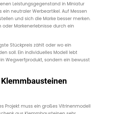
igenen Leistungsgegenstand in Miniatur
s ein neutraler Werbeartikel. Auf Messen
stellen und sich die Marke besser merken.
n oder Markenerlebnisse durch ein
igste Stückpreis zählt oder wo ein
soll. Ein individuelles Modell lebt
ein Wegwerfprodukt, sondern ein bewusst
 Klemmbausteinen
des Projekt muss ein großes Vitrinenmodell
eschenk aus Klemmbausteinen sehr