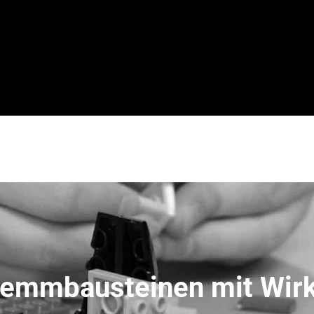
lemmbausteinen mit Wir