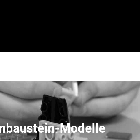
mbaustein-Modelle