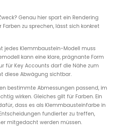
 Zweck? Genau hier spart ein Rendering
Farben zu sprechen, lässt sich konkret
icht jedes Klemmbaustein-Modell muss
semodell kann eine klare, prägnante Form
tur für Key Accounts darf die Nähe zum
t diese Abwägung sichtbar.
ingen bestimmte Abmessungen passend, im
tig wirken. Gleiches gilt für Farben. Ein
dafür, dass es als Klemmbausteinfarbe in
ntscheidungen fundierter zu treffen,
mer mitgedacht werden müssen.