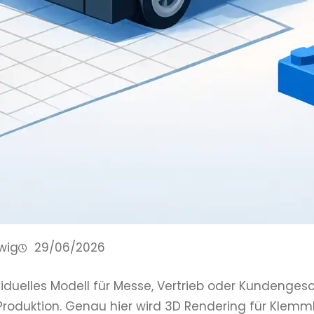
wig
29/06/2026
viduelles Modell für Messe, Vertrieb oder Kundenges
 Produktion. Genau hier wird 3D Rendering für Kle