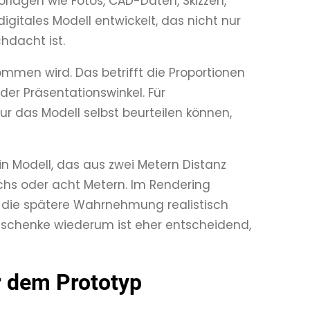
Vorlagen wie Fotos, CAD-Daten, Skizzen,
itales Modell entwickelt, das nicht nur
hdacht ist.
mmen wird. Das betrifft die Proportionen
er Präsentationswinkel. Für
nur das Modell selbst beurteilen können,
Ein Modell, das aus zwei Metern Distanz
chs oder acht Metern. Im Rendering
 die spätere Wahrnehmung realistisch
eschenke wiederum ist eher entscheidend,
r dem Prototyp