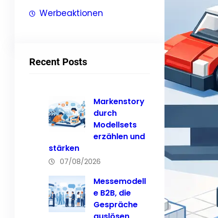
Werbeaktionen
Recent Posts
Markenstory
durch
Modellsets
erzählen und
stärken
07/08/2026
Messemodell
e B2B, die
Gespräche
auslösen