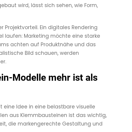
ebaut wird, lässt sich sehen, wie Form,
 Projektvorteil. Ein digitales Rendering
lel laufen: Marketing möchte eine starke
eams achten auf Produktnähe und das
listische Bild schauen, werden
er.
n-Modelle mehr ist als
t eine Idee in eine belastbare visuelle
len aus Klemmbausteinen ist das wichtig,
it, die markengerechte Gestaltung und