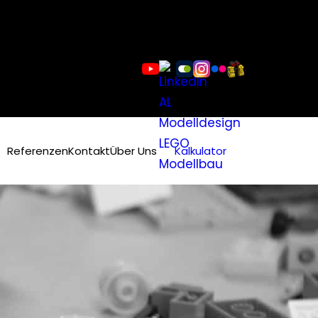
Referenzen
Kontakt
Über Uns
Kalkulator