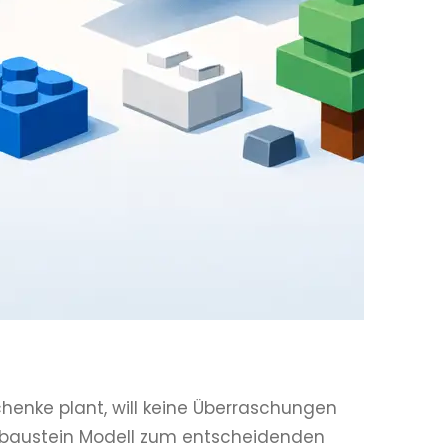
chenke plant, will keine Überraschungen
mmbaustein Modell zum entscheidenden