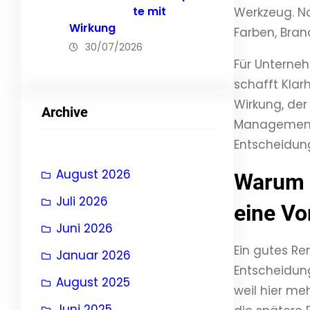
te mit
Werkzeug. No
Wirkung
Farben, Bran
30/07/2026
Für Unternehm
schafft Klar
Wirkung, de
Archive
Management w
Entscheidung
August 2026
Warum 3
Juli 2026
eine Vo
Juni 2026
Ein gutes Ren
Januar 2026
Entscheidung
August 2025
weil hier m
Juni 2025