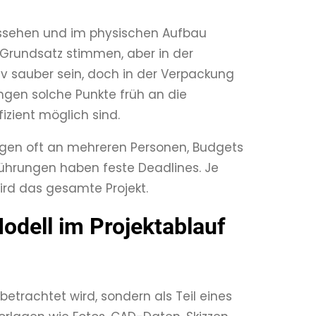
ssehen und im physischen Aufbau
 Grundsatz stimmen, aber in der
iv sauber sein, doch in der Verpackung
ngen solche Punkte früh an die
zient möglich sind.
ngen oft an mehreren Personen, Budgets
ührungen haben feste Deadlines. Je
wird das gesamte Projekt.
dell im Projektablauf
betrachtet wird, sondern als Teil eines