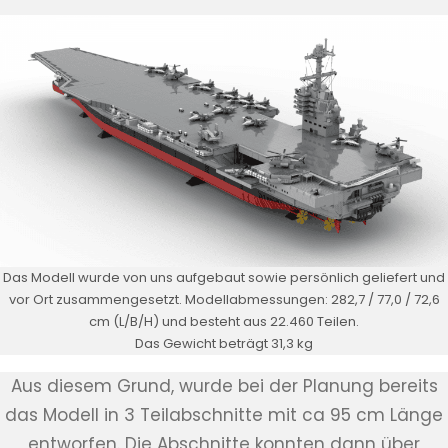
Das Modell wurde von uns aufgebaut sowie persönlich geliefert und
vor Ort zusammengesetzt. Modellabmessungen: 282,7 / 77,0 / 72,6
cm (L/B/H) und besteht aus 22.460 Teilen.
Das Gewicht beträgt 31,3 kg
Aus diesem Grund, wurde bei der Planung bereits
das Modell in 3 Teilabschnitte mit ca 95 cm Länge
entworfen. Die Abschnitte konnten dann über