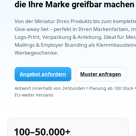
die Ihre Marke greifbar machen
Von der Miniatur Ihres Produkts bis zum komplett
Give‑away‑Set – perfekt in Ihren Markenfarben, m
Logo‑Print, Verpackung & Anleitung. Ideal für Me
Mailings & Employer Branding als Klemmbaustein
Werbegeschenke.
Angebot anfordern
Muster anfragen
Antwort innerhalb von 24 Stunden • Planung ab 100 Stück 
EU‑weiter Versand
Leistungsdaten
100–50.000+