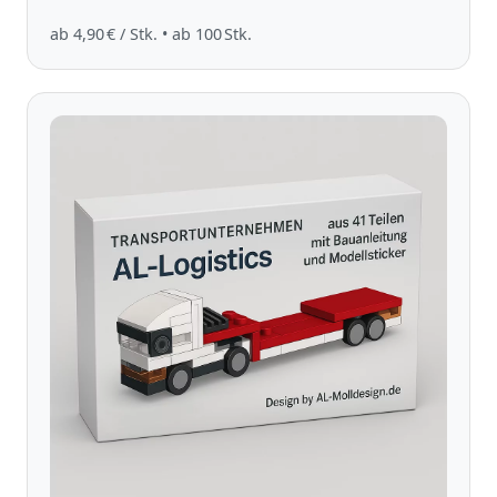
ab 4,90 € / Stk. • ab 100 Stk.