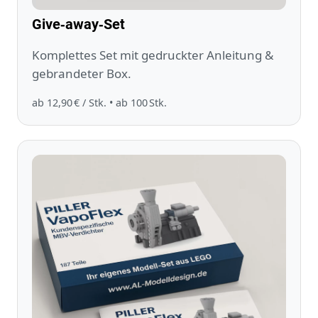
Give‑away‑Set
Komplettes Set mit gedruckter Anleitung &
gebrandeter Box.
ab 12,90 € / Stk. • ab 100 Stk.