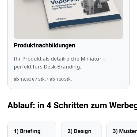
Produktnachbildungen
Ihr Produkt als detailreiche Miniatur –
perfekt fürs Desk‑Branding.
ab 19,90 € / Stk. • ab 100 Stk.
Ablauf: in 4 Schritten zum Werb
1) Briefing
2) Design
3) Muste